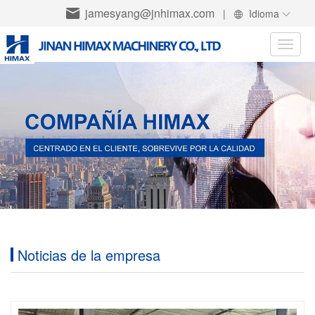
jamesyang@jnhimax.com
|
Idioma
Toggle
naviga
Noticias de la empresa