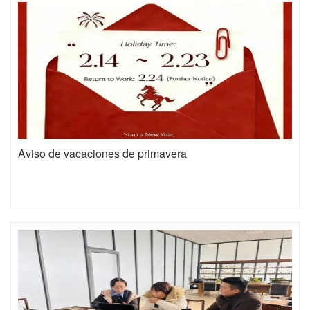
industriales de Japón en cuanto a calidad, precisión y
estabilidad. Los clientes quedaron muy satisfechos. Este logro
demuestra nuestra fortaleza técnica y allana el camino para
una cooperación más estrecha entre ambas partes.
Aviso de vacaciones de primavera