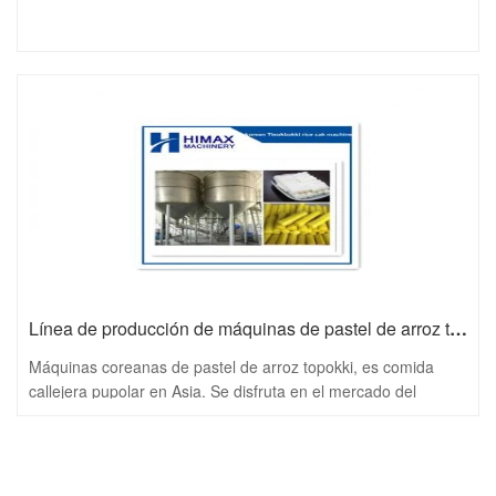
Línea de producción de máquinas de pastel de arroz tteokokki de comida callejera coreana
Máquinas coreanas de pastel de arroz topokki, es comida
callejera pupolar en Asia. Se disfruta en el mercado del
sudeste asiático.