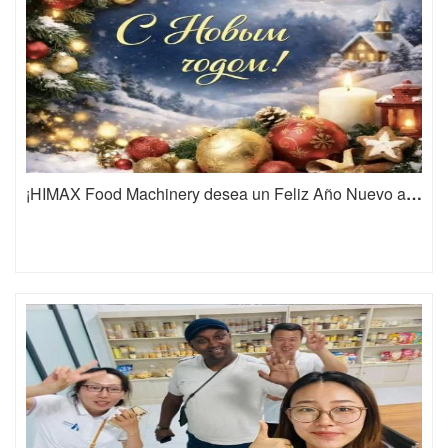
¡HIMAX Food Machinery desea un Feliz Año Nuevo a sus socios en todo el mundo!