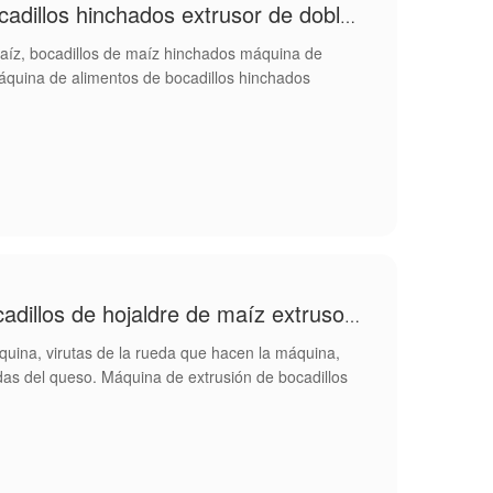
Máquina de alimentos de bocadillos hinchados extrusor de doble tornillo
maíz, bocadillos de maíz hinchados máquina de
Máquina de alimentos de bocadillos hinchados
Máquina de extrusión de bocadillos de hojaldre de maíz extrusora
áquina, virutas de la rueda que hacen la máquina,
as del queso. Máquina de extrusión de bocadillos