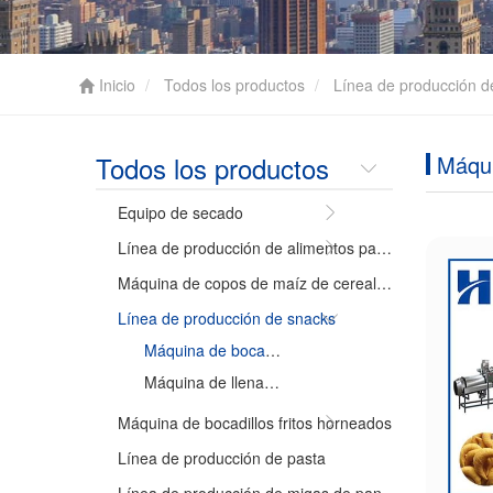
Inicio
Todos los productos
Línea de producción d
Todos los productos
Máqui
Equipo de secado
Línea de producción de alimentos para mascotas
Máquina de copos de maíz de cereales de desayuno
Línea de producción de snacks
Máquina de bocadillos inflados
Máquina de llenado de alimentos core
Máquina de bocadillos fritos horneados
Línea de producción de pasta
Línea de producción de migas de pan