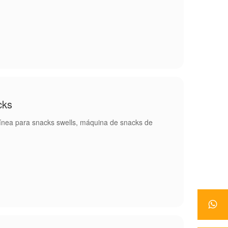
cks
línea para snacks swells, máquina de snacks de