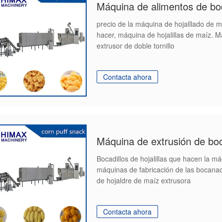
precio de la máquina de hojalllado de 
hacer, máquina de hojalillas de maíz. 
extrusor de doble tornillo
Contacta ahora
Bocadillos de hojalillas que hacen la m
máquinas de fabricación de las bocanad
de hojaldre de maíz extrusora
Contacta ahora