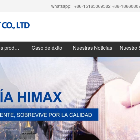
whatsapp:
+86-15165069582 +86-1866080
Todos los productos
Caso de éxito
Nuestras Noticias
Nuestro 