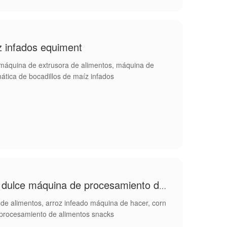
 infados equiment
 máquina de extrusora de alimentos, máquina de
mática de bocadillos de maíz infados
Máquina de snacks de maíz dulce máquina de procesamiento de alimentos para aperitivos
 de alimentos, arroz infeado máquina de hacer, corn
procesamiento de alimentos snacks