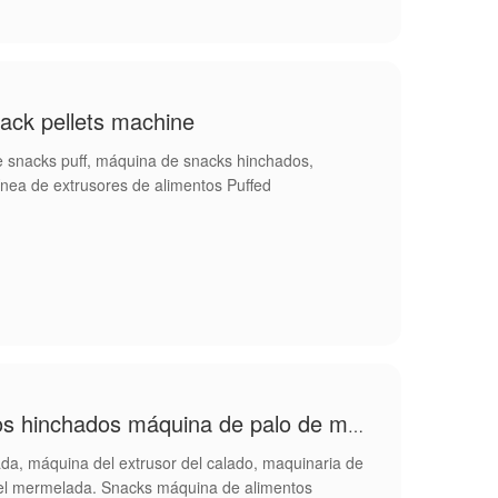
nack pellets machine
e snacks puff, máquina de snacks hinchados,
línea de extrusores de alimentos Puffed
Snacks máquina de alimentos hinchados máquina de palo de maíz
lada, máquina del extrusor del calado, maquinaria de
 del mermelada. Snacks máquina de alimentos