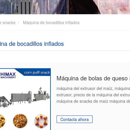
e snacks
Máquina de bocadillos inflados
na de bocadillos inflados
máquina del extrusor del maíz, máquina d
extrusor, precio de la máquina del extr
máquina de snacks de maíz máquina d
Contacta ahora