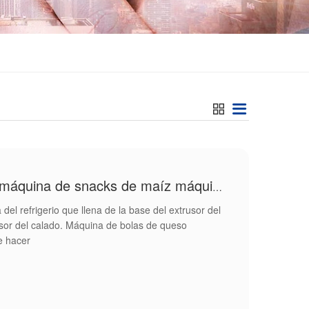
Máquina de bolas de queso máquina de snacks de maíz máquina de hacer
el refrigerio que llena de la base del extrusor del
usor del calado. Máquina de bolas de queso
e hacer