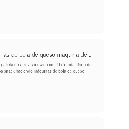
Chips snack haciendo máquinas de bola de queso máquina de hojalcara
 galleta de arroz sándwich comida infada, línea de
ps snack haciendo máquinas de bola de queso