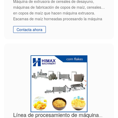
Máquina de extrusora de cereales de desayuno,
máquinas de fabricación de copos de maíz, cereales
en copos de maíz que hacen máquina extrusora.
Escamas de maíz horneadas procesando la máquina
de copos de maíz tostados
Contacta ahora
Línea de procesamiento de máquinas de proceso de copos de maíz