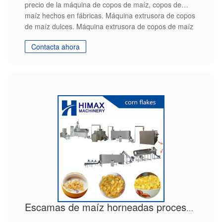
precio de la máquina de copos de maíz, copos de
maíz hechos en fábricas. Máquina extrusora de copos
de maíz dulces. Máquina extrusora de copos de maíz
dulces.
Contacta ahora
Escamas de maíz horneadas procesando la máquina de copos de maíz tostados