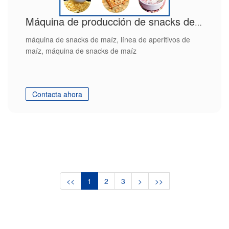
Máquina de producción de snacks de maíz de alta eficiencia
máquina de snacks de maíz, línea de aperitivos de
maíz, máquina de snacks de maíz
Contacta ahora
<<
1
2
3
>
>>