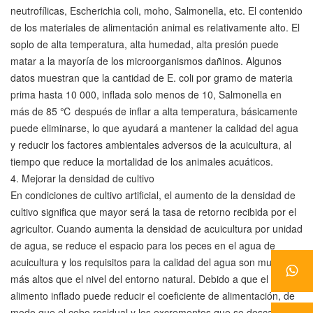
neutrofílicas, Escherichia coli, moho, Salmonella, etc. El contenido
de los materiales de alimentación animal es relativamente alto. El
soplo de alta temperatura, alta humedad, alta presión puede
matar a la mayoría de los microorganismos dañinos. Algunos
datos muestran que la cantidad de E. coli por gramo de materia
prima hasta 10 000, inflada solo menos de 10, Salmonella en
más de 85 ℃ después de inflar a alta temperatura, básicamente
puede eliminarse, lo que ayudará a mantener la calidad del agua
y reducir los factores ambientales adversos de la acuicultura, al
tiempo que reduce la mortalidad de los animales acuáticos.
4. Mejorar la densidad de cultivo
En condiciones de cultivo artificial, el aumento de la densidad de
cultivo significa que mayor será la tasa de retorno recibida por el
agricultor. Cuando aumenta la densidad de acuicultura por unidad
de agua, se reduce el espacio para los peces en el agua de
acuicultura y los requisitos para la calidad del agua son mucho
más altos que el nivel del entorno natural. Debido a que el uso de
alimento inflado puede reducir el coeficiente de alimentación, de
modo que el cebo residual y los excrementos que se descargan