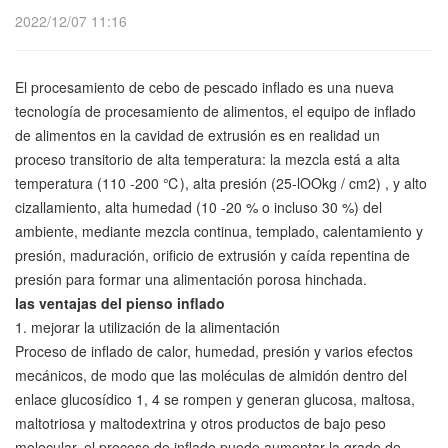
2022/12/07 11:16
El procesamiento de cebo de pescado inflado es una nueva
tecnología de procesamiento de alimentos, el equipo de inflado
de alimentos en la cavidad de extrusión es en realidad un
proceso transitorio de alta temperatura: la mezcla está a alta
temperatura (110 -200 ℃), alta presión (25-lOOkg / cm2) , y alto
cizallamiento, alta humedad (10 -20 % o incluso 30 %) del
ambiente, mediante mezcla continua, templado, calentamiento y
presión, maduración, orificio de extrusión y caída repentina de
presión para formar una alimentación porosa hinchada.
las ventajas del pienso inflado
1. mejorar la utilización de la alimentación
Proceso de inflado de calor, humedad, presión y varios efectos
mecánicos, de modo que las moléculas de almidón dentro del
enlace glucosídico 1, 4 se rompen y generan glucosa, maltosa,
maltotriosa y maltodextrina y otros productos de bajo peso
molecular, el proceso de inflado puede aumentar la grado de