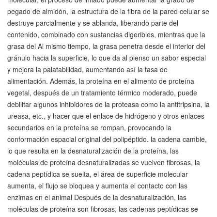
pegado de almidón, la estructura de la fibra de la pared celular se
destruye parcialmente y se ablanda, liberando parte del
contenido, combinado con sustancias digeribles, mientras que la
grasa del Al mismo tiempo, la grasa penetra desde el interior del
gránulo hacia la superficie, lo que da al pienso un sabor especial
y mejora la palatabilidad, aumentando así la tasa de
alimentación. Además, la proteína en el alimento de proteína
vegetal, después de un tratamiento térmico moderado, puede
debilitar algunos inhibidores de la proteasa como la antitripsina, la
ureasa, etc., y hacer que el enlace de hidrógeno y otros enlaces
secundarios en la proteína se rompan, provocando la
conformación espacial original del polipéptido. la cadena cambie,
lo que resulta en la desnaturalización de la proteína, las
moléculas de proteína desnaturalizadas se vuelven fibrosas, la
cadena peptídica se suelta, el área de superficie molecular
aumenta, el flujo se bloquea y aumenta el contacto con las
enzimas en el animal Después de la desnaturalización, las
moléculas de proteína son fibrosas, las cadenas peptídicas se