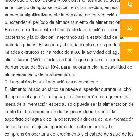
en el cuerpo de agua se reducen en gran medida, es posible
aumentar significativamente la densidad de reproducción.
5. extender el período de almacenamiento de alimentación
Proceso de inflado extruido mediante la reducción del contenido
bacteriano y la oxidación, mejorando así la estabilidad de las
materias primas. El secado y el enfriamiento de los productos
inflados extruidos se ha reducido a 0,6 la actividad del agua de
alimentación (AW), o incluso a 0,4, lo que equivale al contenido
de humedad del 8% al 10%, para mejorar mejor la estabilidad de
almacenamiento de la alimentación.
6. La gestión de la alimentación es conveniente
El alimento inflado acuático se puede suspender durante mucho
tiempo en el agua (en el agua), la alimentación no requiere una
mesa de alimentación especial, solo puede ser la alimentación de
punto fijo. La alimentación de los peces debe flotar en la
superficie del agua diez, la observación directa de la alimentación
de los peces, el ajuste oportuno de la alimentación y la
comprensión oportuna del crecimiento y el estado de salud de los