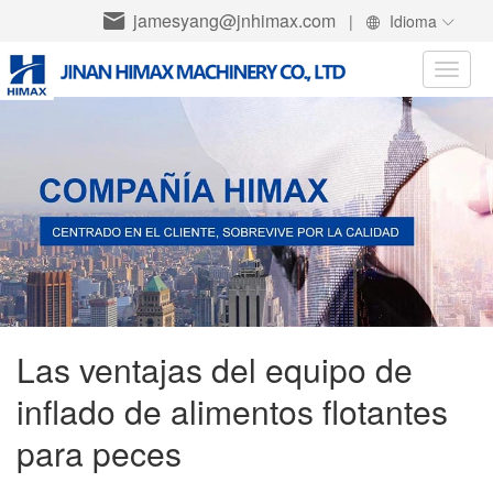
jamesyang@jnhimax.com
|
Idioma
Toggle
naviga
Las ventajas del equipo de
inflado de alimentos flotantes
para peces