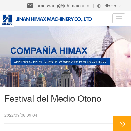
jamesyang@jnhimax.com
|
Idioma
Toggle
naviga
Festival del Medio Otoño
2022/09/06 09:04