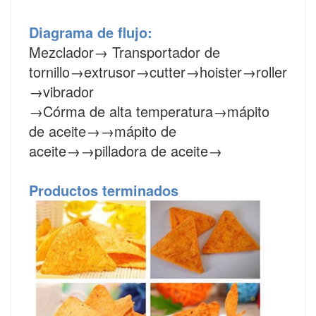
Diagrama de flujo:
Mezclador
→
Transportador de
tornillo
→
extrusor
→cutter→hoister→roller
→vibrador
→Córma de alta temperatura→mápito
de aceite→→mápito de
aceite→→pilladora de aceite→
Productos terminados