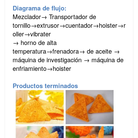
Diagrama de flujo:
Mezclador
→
Transportador
de
tornillo
→
extrusor
→cuentador
→hoister
→r
oller
→vibrater
→ horno de alta
temperatura
→frenadora
→ de aceite →
máquina de investigación → máquina de
enfriamiento
→hoister
Productos terminados