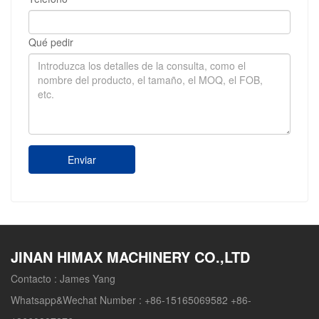
Qué pedir
Enviar
JINAN HIMAX MACHINERY CO.,LTD
Contacto :
James Yang
Whatsapp&Wechat Number :
+86-15165069582 +86-