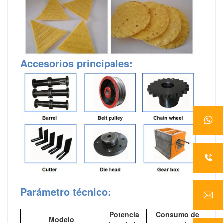
Accesorios principales
:
Parámetro técnico:
Potencia
Consumo de
Modelo