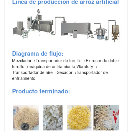
Línea de producción de arroz artificial
Diagrama de flujo:
Mezclador
→
Transportador de tornillo
→
Extrusor de doble
tornillo
→
máquina de enfriamiento Vlbratory
→
Transportador de aire
→
Secador
→
transportador de
enfriamiento
Producto terminado: