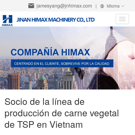
jamesyang@jnhimax.com
|
Idioma
Toggle
naviga
Socio de la línea de
producción de carne vegetal
de TSP en Vietnam